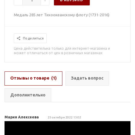
Медаль 285 лет Тихоокеанскому флоту (1731-2016)
Поделиться
Цена действительна только для интернет-магазина и
может отличаться от цен в розничных магазинах
Отзывы о товаре
(1)
Задать вопрос
Дополнительно
Мария Алексеева
25 октября 2022 13:02