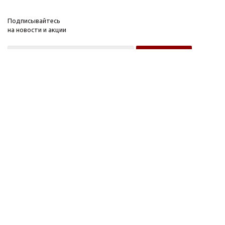
Подписывайтесь
на новости и акции
Оптовому покупателю
Розничному покупателю
Компания
Информация