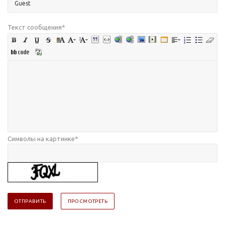
Текст сообщения
*
Символы на картинке
*