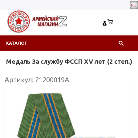
RU
КАТАЛОГ
Медаль За службу ФССП XV лет (2 степ.)
Артикул: 21200019А