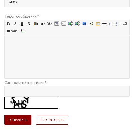
Текст сообщения
*
Символы на картинке
*