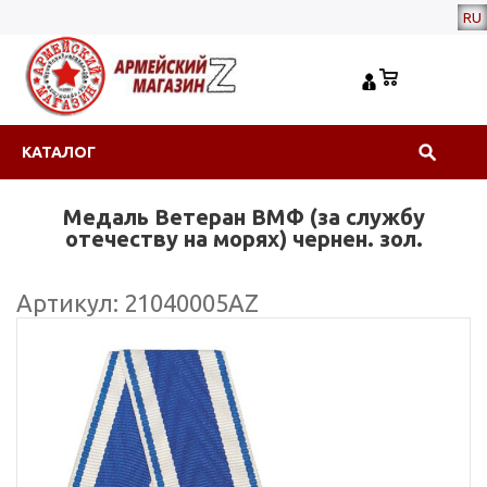
RU
КАТАЛОГ
Медаль Ветеран ВМФ (за службу
отечеству на морях) чернен. зол.
Артикул: 21040005АZ