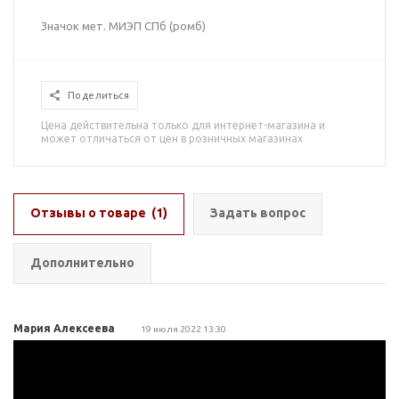
Значок мет. МИЭП СПб (ромб)
Поделиться
Цена действительна только для интернет-магазина и
может отличаться от цен в розничных магазинах
Отзывы о товаре
(1)
Задать вопрос
Дополнительно
Мария Алексеева
19 июля 2022 13:30