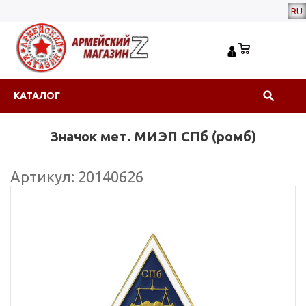
RU
КАТАЛОГ
Значок мет. МИЭП СПб (ромб)
Артикул: 20140626