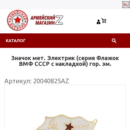
RU
КАТАЛОГ
Значок мет. Электрик (серия Флажок
ВМФ СССР с накладкой) гор. эм.
Артикул: 20040825АZ