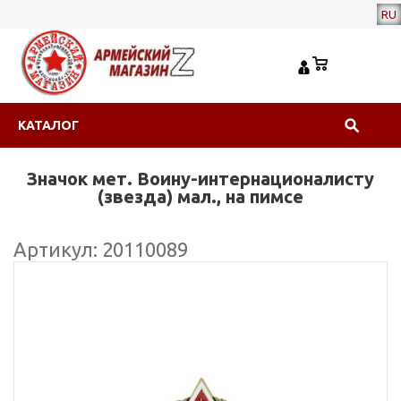
RU
КАТАЛОГ
Значок мет. Воину-интернационалисту
(звезда) мал., на пимсе
Артикул: 20110089