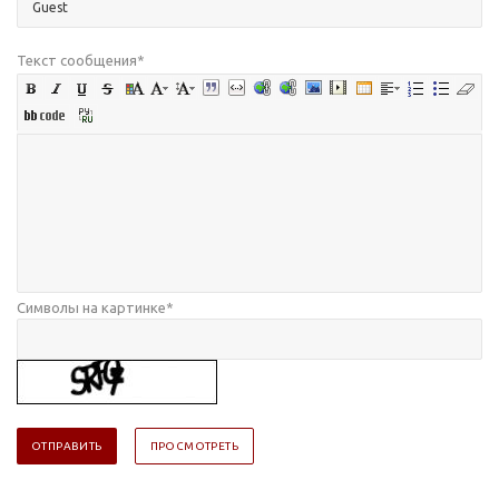
Текст сообщения
*
Символы на картинке
*