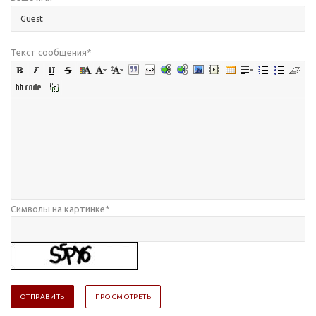
Текст сообщения
*
Символы на картинке
*