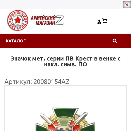
RU
КАТАЛОГ
Значок мет. серии ПВ Крест в венке с
накл. симв. ПО
Артикул: 20080154АZ