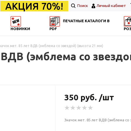
АКЦИЯ 70%!
Поиск
Личный кабинет
ПЕЧАТНЫЕ КАТАЛОГИ В
НОВИНКИ
PDF
РО
начок мет. 85 лет ВДВ (эмблема со звездой) (высота 21 мм)
 ВДВ (эмблема со звездо
350 руб. /шт
Значок мет. 85 лет ВДВ (эмблема со 