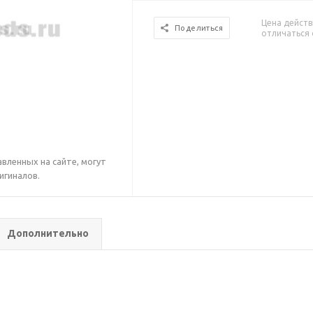
Цена действ
Поделиться
отличаться 
вленных на сайте, могут
игиналов.
Дополнительно