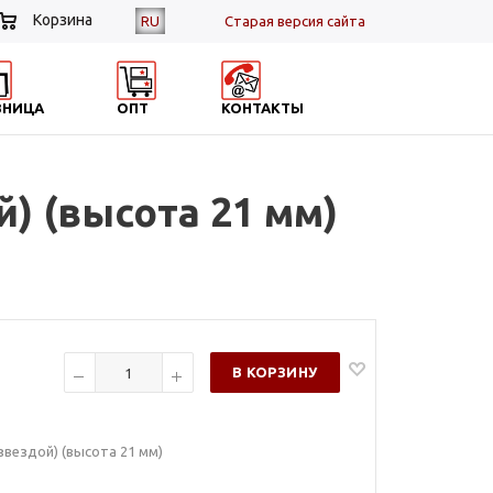
Корзина
RU
Cтарая версия сайта
ЗНИЦА
ОПТ
КОНТАКТЫ
й) (высота 21 мм)
В КОРЗИНУ
звездой) (высота 21 мм)