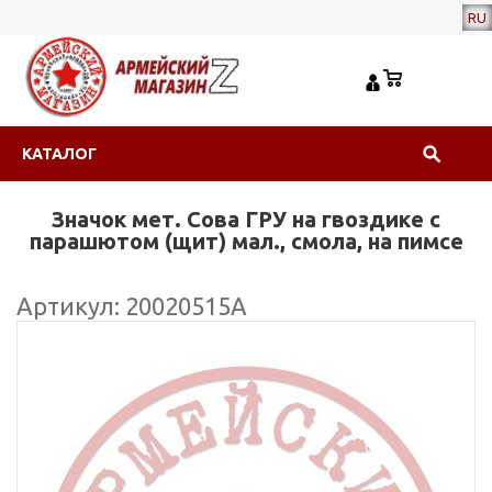
RU
КАТАЛОГ
Значок мет. Сова ГРУ на гвоздике с
парашютом (щит) мал., смола, на пимсе
Артикул: 20020515А