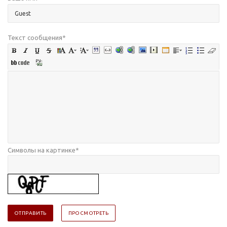
Текст сообщения
*
Символы на картинке
*