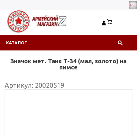
RU
КАТАЛОГ
Значок мет. Танк Т-34 (мал, золото) на
пимсе
Артикул: 20020519