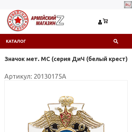
RU
КАТАЛОГ
Значок мет. МС (серия ДиЧ (белый крест)
Артикул: 20130175А