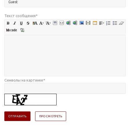
Текст сообщения
*
Символы на картинке
*