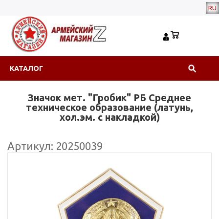
RU
КАТАЛОГ
Значок мет. "Гробик" РБ Среднее
техническое образование (латунь,
хол.эм. с накладкой)
Артикул: 20250039