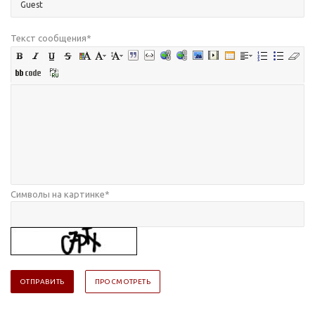
Текст сообщения
*
Символы на картинке
*