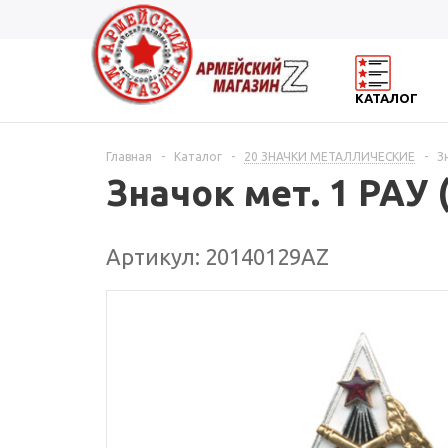
КАТАЛОГ
Главная
-
Каталог
-
20 ЗНАЧКИ МЕТАЛЛИЧЕСКИЕ
-
З
Значок мет. 1 РАУ
Артикул: 20140129АZ