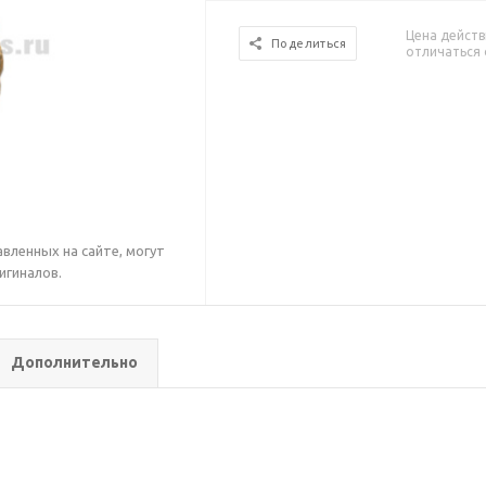
Цена действ
Поделиться
отличаться 
вленных на сайте, могут
игиналов.
Дополнительно