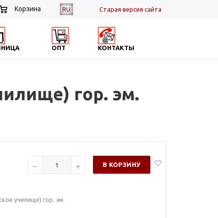
Корзина
RU
Cтарая версия сайта
ЗНИЦА
ОПТ
КОНТАКТЫ
илище) гор. эм.
В КОРЗИНУ
кое училище) гор. эм.