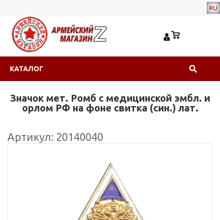
RU
КАТАЛОГ
Значок мет. Ромб с медицинской эмбл. и
орлом РФ на фоне свитка (син.) лат.
Артикул: 20140040