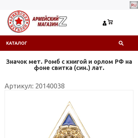
RU
КАТАЛОГ
Значок мет. Ромб с книгой и орлом РФ на
фоне свитка (син.) лат.
Артикул: 20140038