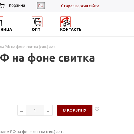
Корзина
RU
Cтарая версия сайта
ЗНИЦА
ОПТ
КОНТАКТЫ
 РФ на фоне свитка (син.) лат.
РФ на фоне свитка
В КОРЗИНУ
лом РФ на фоне свитка (син.) лат.