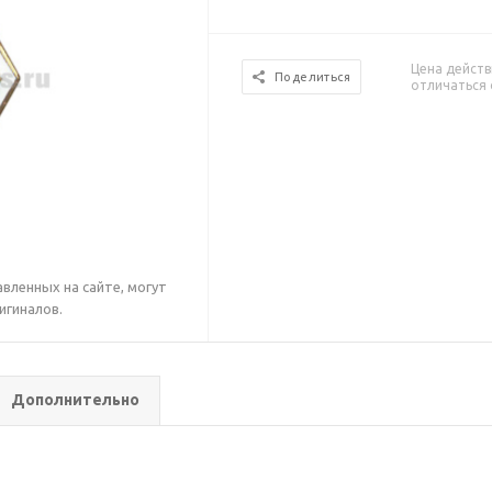
Цена действ
Поделиться
отличаться 
вленных на сайте, могут
игиналов.
Дополнительно