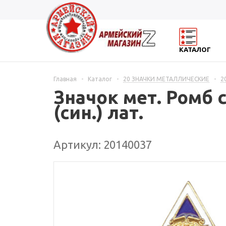
КАТАЛОГ
Главная
-
Каталог
-
20 ЗНАЧКИ МЕТАЛЛИЧЕСКИЕ
-
2
Значок мет. Ромб 
(син.) лат.
Артикул: 20140037