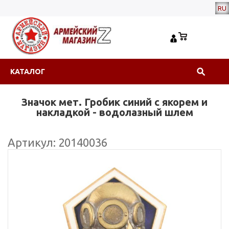
RU
КАТАЛОГ
Значок мет. Гробик синий с якорем и
накладкой - водолазный шлем
Артикул: 20140036