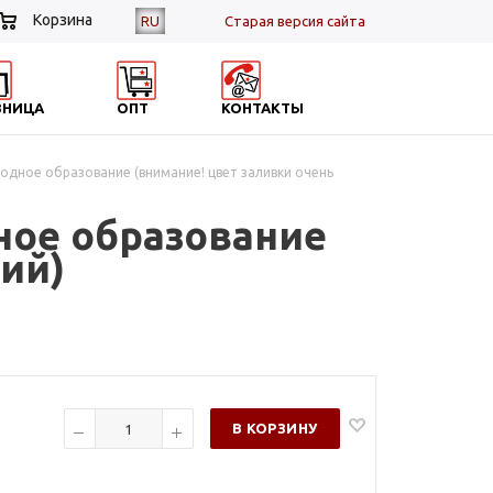
Корзина
RU
Cтарая версия сайта
ЗНИЦА
ОПТ
КОНТАКТЫ
одное образование (внимание! цвет заливки очень
ное образование
ий)
В КОРЗИНУ