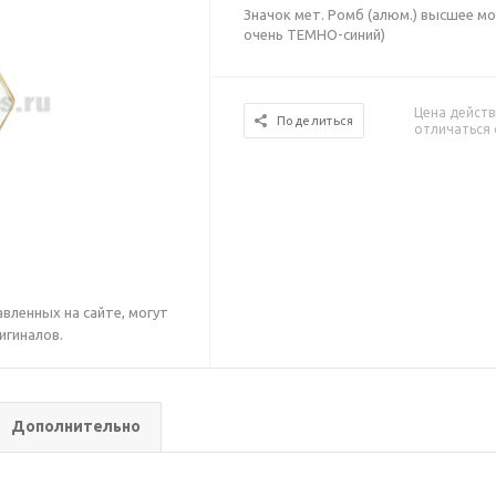
Значок мет. Ромб (алюм.) высшее м
очень ТЕМНО-синий)
Цена действ
Поделиться
отличаться 
вленных на сайте, могут
игиналов.
Дополнительно