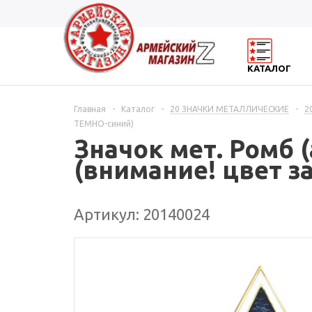
КАТАЛОГ
Главная
-
Каталог
-
20 ЗНАЧКИ МЕТАЛЛИЧЕСКИЕ
-
2
ТЕМНО-синий)
Значок мет. Ромб
(внимание! цвет 
Артикул: 20140024