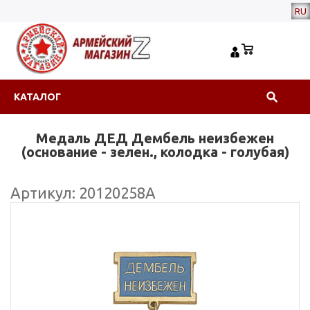
RU
КАТАЛОГ
Медаль ДЕД Дембель неизбежен
(основание - зелен., колодка - голубая)
Артикул: 20120258А