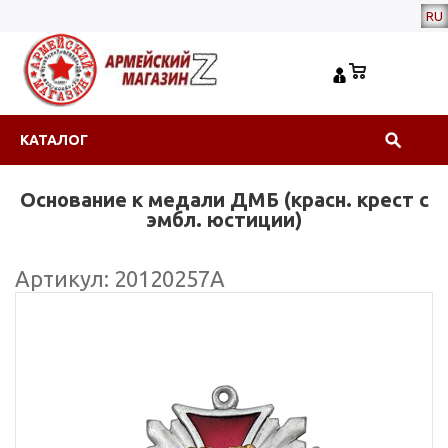
RU
КАТАЛОГ
Основание к медали ДМБ (красн. крест с
эмбл. юстиции)
Артикул: 20120257А