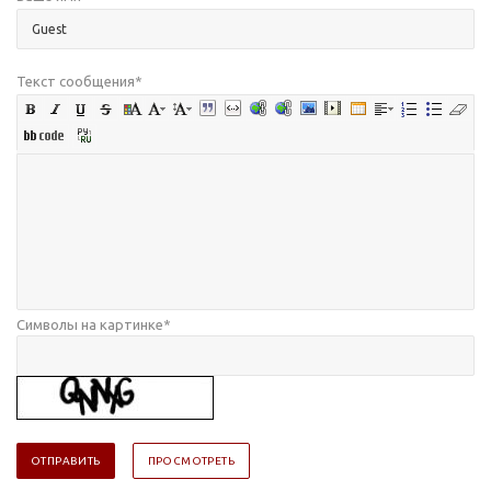
Текст сообщения
*
Символы на картинке
*