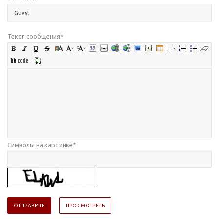
Текст сообщения
*
Символы на картинке
*