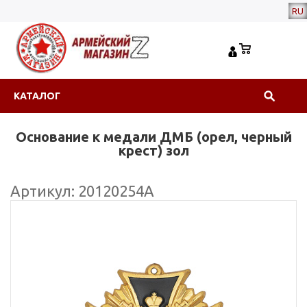
RU
КАТАЛОГ
Основание к медали ДМБ (орел, черный
крест) зол
Артикул: 20120254А