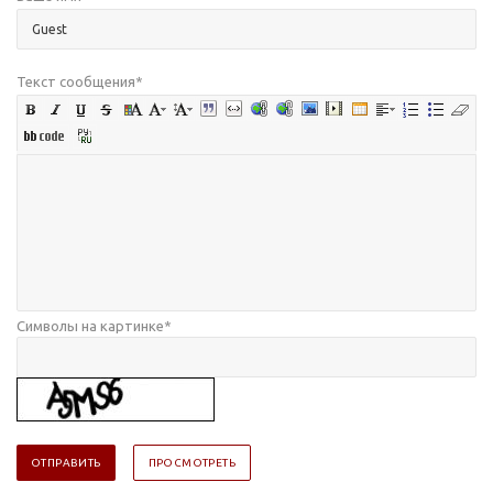
Текст сообщения
*
Символы на картинке
*