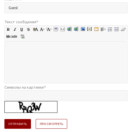
Текст сообщения
*
Символы на картинке
*