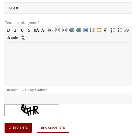
Текст сообщения
*
Символы на картинке
*