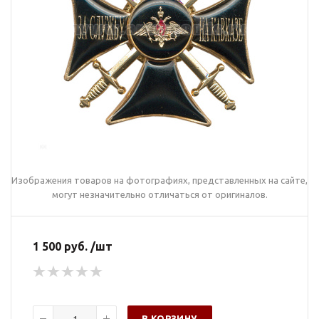
Изображения товаров на фотографиях, представленных на сайте,
могут незначительно отличаться от оригиналов.
1 500 руб. /шт
В КОРЗИНУ