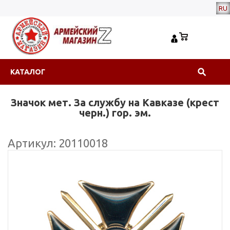
RU
КАТАЛОГ
Значок мет. За службу на Кавказе (крест
черн.) гор. эм.
Артикул: 20110018