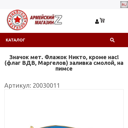
RU
КАТАЛОГ
Значок мет. Флажок Никто, кроме нас!
(флаг ВДВ, Маргелов) заливка смолой, на
пимсе
Артикул: 20030011