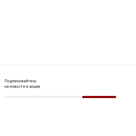
Подписывайтесь
на новости и акции