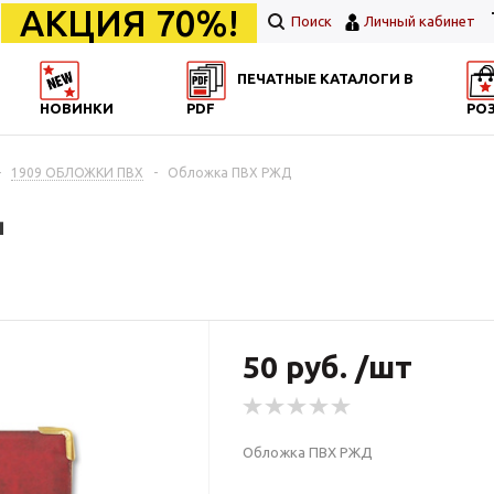
АКЦИЯ 70%!
Поиск
Личный кабинет
ПЕЧАТНЫЕ КАТАЛОГИ В
НОВИНКИ
PDF
РО
-
1909 ОБЛОЖКИ ПВХ
-
Обложка ПВХ РЖД
Д
50 руб. /шт
Обложка ПВХ РЖД