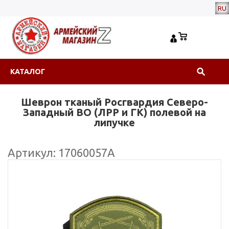
RU
КАТАЛОГ
Шеврон тканый Росгвардия Северо-
Западный ВО (ЛРР и ГК) полевой на
липучке
Артикул: 17060057А