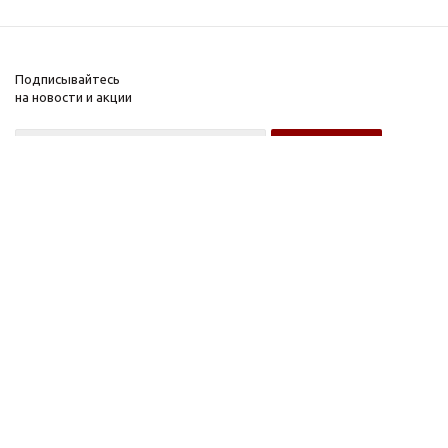
Подписывайтесь
на новости и акции
Оптовому покупателю
Розничному покупателю