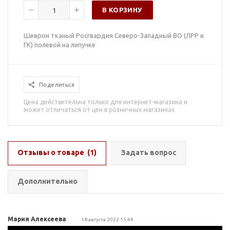
В КОРЗИНУ
Шеврон тканый Росгвардия Северо-Западный ВО (ЛРР и
ГК) полевой на липучке
Поделиться
Цена действительна только для интернет-магазина и
может отличаться от цен в розничных магазинах
Отзывы о товаре
(1)
Задать вопрос
Дополнительно
Мария Алексеева
18 августа 2022 15:44