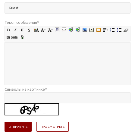
Текст сообщения
*
Символы на картинке
*