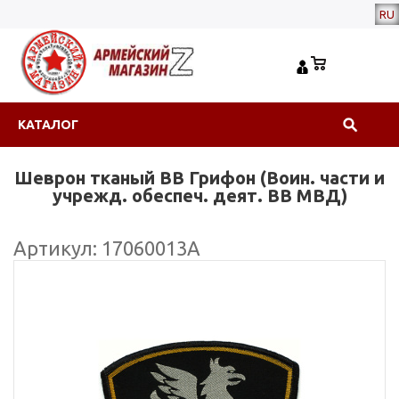
RU
КАТАЛОГ
Шеврон тканый ВВ Грифон (Воин. части и
учрежд. обеспеч. деят. ВВ МВД)
Артикул: 17060013А