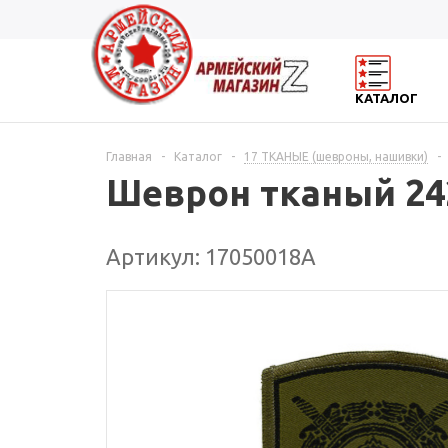
КАТАЛОГ
Главная
-
Каталог
-
17 ТКАНЫЕ (шевроны, нашивки)
-
Шеврон тканый 242
Артикул: 17050018А