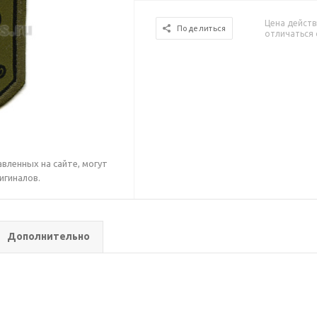
Цена действ
Поделиться
отличаться 
вленных на сайте, могут
игиналов.
Дополнительно