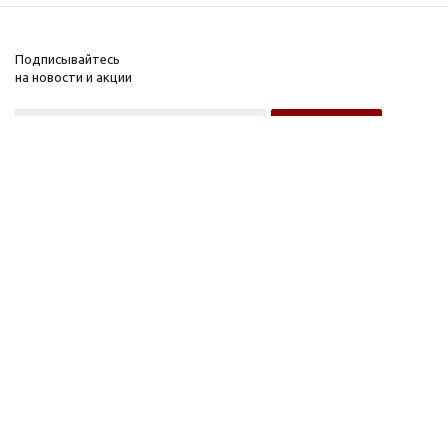
Подписывайтесь
на новости и акции
Оптовому покупателю
Розничному покупателю
Компания
Информация