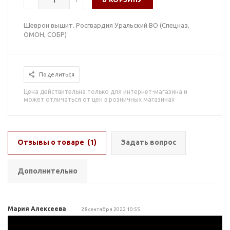
Шеврон вышит. Росгвардия Уральский ВО (Спецназ,
ОМОН, СОБР)
Поделиться
Цена действительна только для интернет-магазина и
может отличаться от цен в розничных магазинах
Отзывы о товаре
(1)
Задать вопрос
Дополнительно
Мария Алексеева
28 сентября 2022 10:55