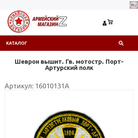
RU
КАТАЛОГ
Шеврон вышит. Гв. мотостр. Порт-
Артурский полк
Артикул: 16010131А