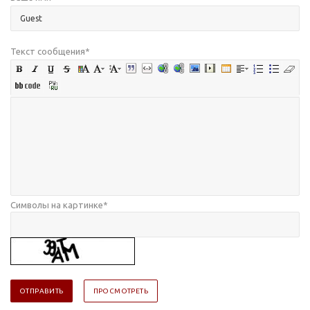
Текст сообщения
*
Символы на картинке
*