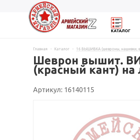
КАТАЛОГ
Главная
-
Каталог
-
16 ВЫШИВКА (шевроны, нашивки, 
Шеврон вышит. ВИ
(красный кант) на
Артикул: 16140115