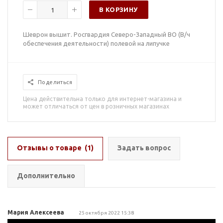
В КОРЗИНУ
Шеврон вышит. Росгвардия Северо-Западный ВО (В/ч
обеспечения деятельности) полевой на липучке
Поделиться
Цена действительна только для интернет-магазина и
может отличаться от цен в розничных магазинах
Отзывы о товаре
(1)
Задать вопрос
Дополнительно
Мария Алексеева
25 октября 2022 15:38