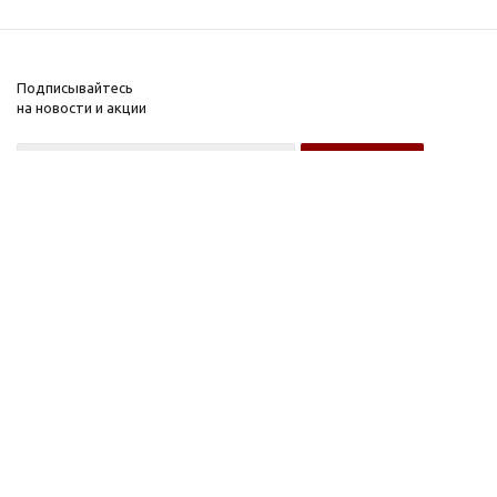
Подписывайтесь
на новости и акции
Оптовому покупателю
Розничному покупателю