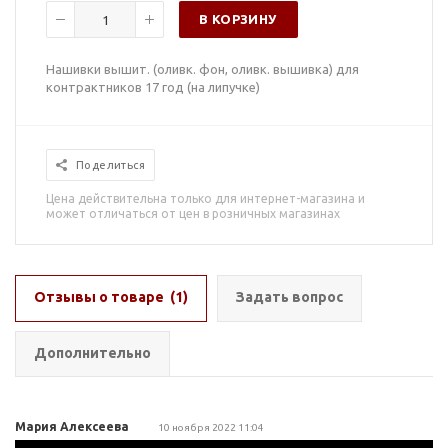
В КОРЗИНУ
Нашивки вышит. (оливк. фон, оливк. вышивка) для
контрактников 17 год (на липучке)
Поделиться
Цена действительна только для интернет-магазина и
может отличаться от цен в розничных магазинах
Отзывы о товаре
(1)
Задать вопрос
Дополнительно
Мария Алексеева
10 ноября 2022 11:04