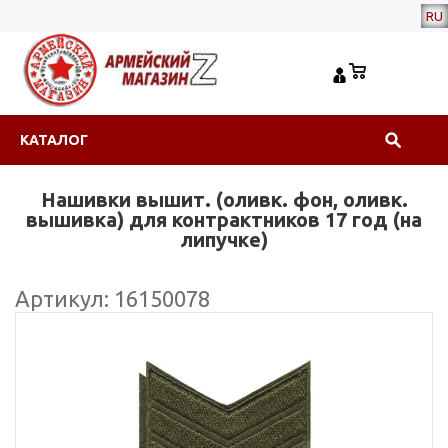
RU
КАТАЛОГ
Нашивки вышит. (оливк. фон, оливк.
вышивка) для контрактников 17 год (на
липучке)
Артикул: 16150078