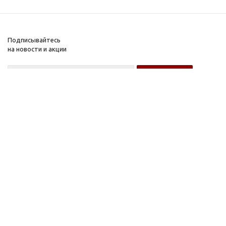
Подписывайтесь
на новости и акции
Оптовому покупателю
Розничному покупателю