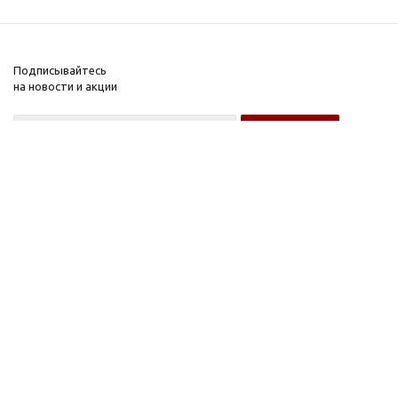
Подписывайтесь
на новости и акции
Оптовому покупателю
Розничному покупателю