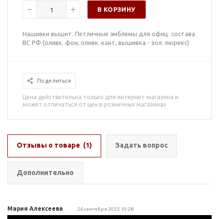
В КОРЗИНУ
Нашивки вышит. Петличные эмблемы для офиц. состава
ВС РФ (оливк. фон, оливк. кант, вышивка - зол. люрекс)
Поделиться
Цена действительна только для интернет-магазина и
может отличаться от цен в розничных магазинах
Отзывы о товаре
(1)
Задать вопрос
Дополнительно
Мария Алексеева
26 сентября 2022 10:28