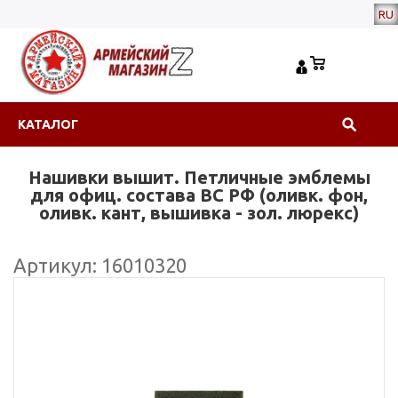
RU
КАТАЛОГ
Нашивки вышит. Петличные эмблемы
для офиц. состава ВС РФ (оливк. фон,
оливк. кант, вышивка - зол. люрекс)
Артикул: 16010320