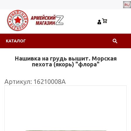
RU
КАТАЛОГ
Нашивка на грудь вышит. Морская
пехота (якорь) "флора"
Артикул: 16210008А