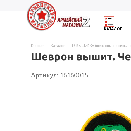
КАТАЛОГ
Главная
-
Каталог
-
16 ВЫШИВКА (шевроны, нашивки, 
Шеврон вышит. Чер
Артикул: 16160015