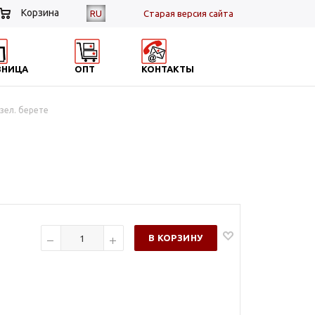
Корзина
RU
Cтарая версия сайта
ЗНИЦА
ОПТ
КОНТАКТЫ
зел. берете
В КОРЗИНУ