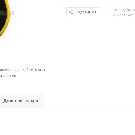
Цена действ
Поделиться
отличаться 
вленных на сайте, могут
игиналов.
Дополнительно