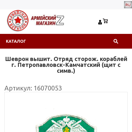
RU
КАТАЛОГ
Шеврон вышит. Отряд сторож. кораблей
г. Петропавловск-Камчатский (щит с
симв.)
Артикул: 16070053