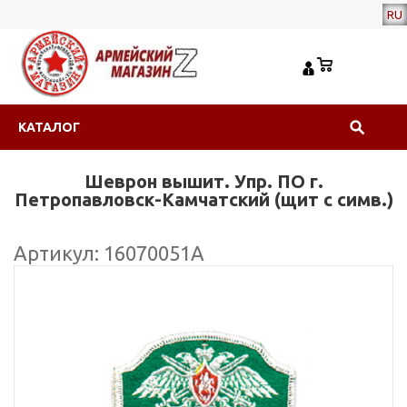
RU
КАТАЛОГ
Шеврон вышит. Упр. ПО г.
Петропавловск-Камчатский (щит с симв.)
Артикул: 16070051А