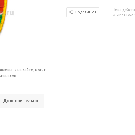
Цена действ
Поделиться
отличаться 
вленных на сайте, могут
игиналов.
Дополнительно