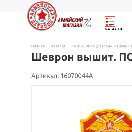
КАТАЛОГ
Главная
-
Каталог
-
16 ВЫШИВКА (шевроны, нашивки, 
Шеврон вышит. ПО 
Артикул: 16070044А