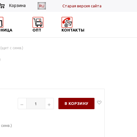
Корзина
RU
Cтарая версия сайта
ЗНИЦА
ОПТ
КОНТАКТЫ
(щит с симв.)
)
В КОРЗИНУ
 симв.)