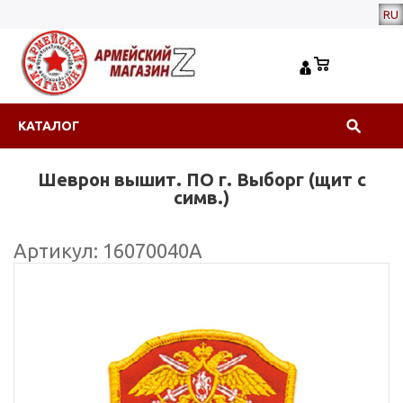
RU
КАТАЛОГ
Шеврон вышит. ПО г. Выборг (щит с
симв.)
Артикул: 16070040А