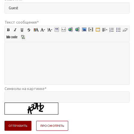
Текст сообщения
*
Символы на картинке
*