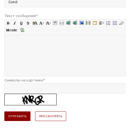
Текст сообщения
*
Символы на картинке
*