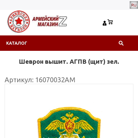
RU
КАТАЛОГ
Шеврон вышит. АГПВ (щит) зел.
Артикул: 16070032АМ