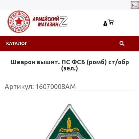
RU
КАТАЛОГ
Шеврон вышит. ПС ФСБ (ромб) ст/обр
(зел.)
Артикул: 16070008АМ