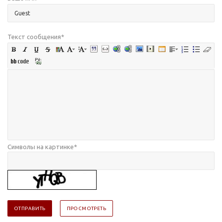
Текст сообщения
*
Символы на картинке
*