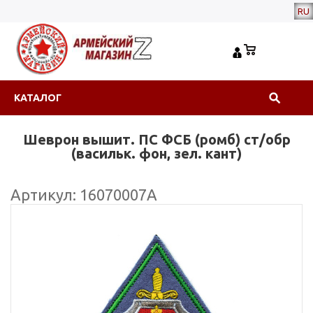
RU
КАТАЛОГ
Шеврон вышит. ПС ФСБ (ромб) ст/обр
(васильк. фон, зел. кант)
Артикул: 16070007А