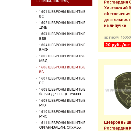
нашивки, вымпелы)
Росгвардия 
Хинганский В
1601 ШЕВРОНЫ ВЫШИТЫЕ
обеспечения
ВС
деятельност
1602 ШЕВРОНЫ ВЫШИТЫЕ
на липучке
ДМБ
1603 ШЕВРОНЫ ВЫШИТЫЕ
артикул: 1606
ВДВ
20 руб. /шт
1604 ШЕВРОНЫ ВЫШИТЫЕ
ВМФ
1605 ШЕВРОНЫ ВЫШИТЫЕ
МВД
1606 ШЕВРОНЫ ВЫШИТЫЕ
ВВ
1607 ШЕВРОНЫ ВЫШИТЫЕ
ПС
1608 ШЕВРОНЫ ВЫШИТЫЕ
ФСБ И ДР. СПЕЦСЛУЖБЫ
1609 ШЕВРОНЫ ВЫШИТЫЕ
МЮ
1610 ШЕВРОНЫ ВЫШИТЫЕ
МЧС
Шеврон выш
1611 ШЕВРОНЫ ВЫШИТЫЕ
ОРГАНИЗАЦИИ, СЛУЖБЫ,
Росгвардия