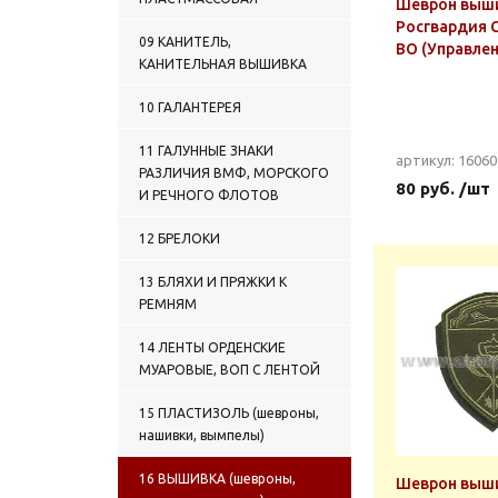
Шеврон выш
Росгвардия 
09 КАНИТЕЛЬ,
ВО (Управле
КАНИТЕЛЬНАЯ ВЫШИВКА
10 ГАЛАНТЕРЕЯ
11 ГАЛУННЫЕ ЗНАКИ
артикул: 1606
РАЗЛИЧИЯ ВМФ, МОРСКОГО
80 руб. /шт
И РЕЧНОГО ФЛОТОВ
12 БРЕЛОКИ
13 БЛЯХИ И ПРЯЖКИ К
РЕМНЯМ
14 ЛЕНТЫ ОРДЕНСКИЕ
МУАРОВЫЕ, ВОП С ЛЕНТОЙ
15 ПЛАСТИЗОЛЬ (шевроны,
нашивки, вымпелы)
16 ВЫШИВКА (шевроны,
Шеврон выш