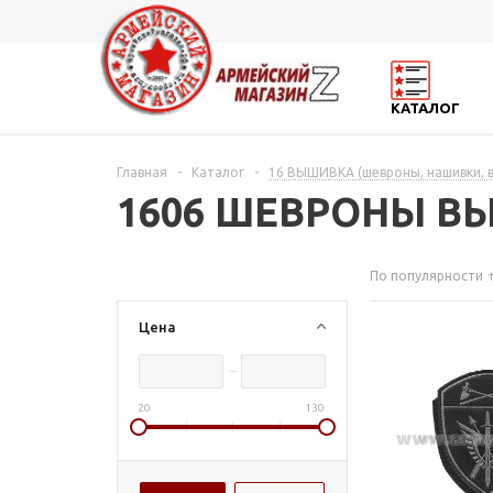
КАТАЛОГ
Главная
-
Каталог
-
16 ВЫШИВКА (шевроны, нашивки, 
1606 ШЕВРОНЫ В
По популярности
Цена
20
130