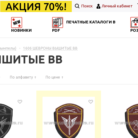
АКЦИЯ 70%!
Поиск
Личный кабинет
ПЕЧАТНЫЕ КАТАЛОГИ В
НОВИНКИ
PDF
РО
вымпелы)
-
1606 ШЕВРОНЫ ВЫШИТЫЕ ВВ
ЫШИТЫЕ ВВ
По алфавиту
По цене