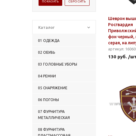
Шеврон выш
Росгвардия
Каталог
Приволжский
фон черный,
01 ОДЕЖДА
серая, на ли
артикул: 1606
02 ОБУВЬ
130 руб. /ш
03 ГОЛОВНЫЕ УБОРЫ
04 РЕМНИ
05 СНАРЯЖЕНИЕ
06 ПОГОНЫ
07 ФУРНИТУРА
МЕТАЛЛИЧЕСКАЯ
08 ФУРНИТУРА
ПЛАСТМАССОВАЯ