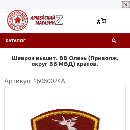
RU
КАТАЛОГ
Шеврон вышит. ВВ Олень (Приволж.
округ ВВ МВД) крапов.
Артикул: 16060024А